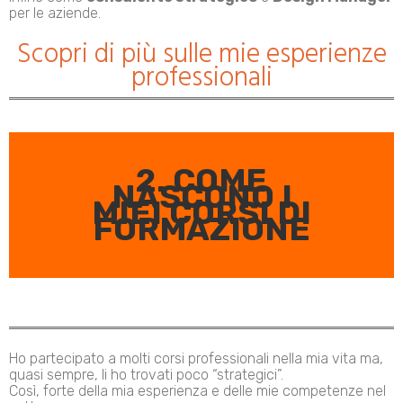
per le aziende.
Scopri di più sulle mie
esperienze
professionali
2. COME
NASCONO I
MIEI CORSI DI
FORMAZIONE
Ho partecipato a molti corsi professionali nella mia vita ma,
quasi sempre, li ho trovati poco “strategici”.
Così, forte della mia esperienza e delle mie competenze nel