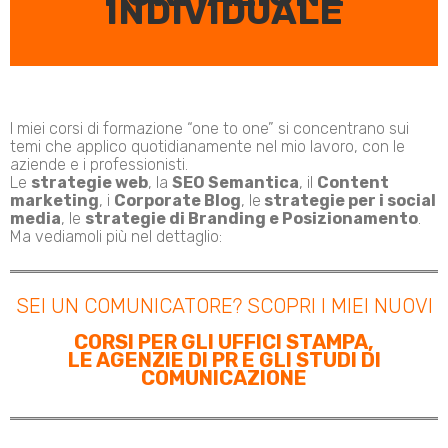
INDIVIDUALE
I miei corsi di formazione “one to one” si concentrano sui
temi che applico quotidianamente nel mio lavoro, con le
aziende e i professionisti.
Le
strategie web
, la
SEO Semantica
, il
Content
marketing
, i
Corporate Blog
, le
strategie per i social
media
, le
strategie di Branding e Posizionamento
.
Ma vediamoli più nel dettaglio:
SEI UN COMUNICATORE? SCOPRI I MIEI NUOVI
CORSI PER GLI UFFICI STAMPA,
LE AGENZIE DI PR E GLI STUDI DI
COMUNICAZIONE