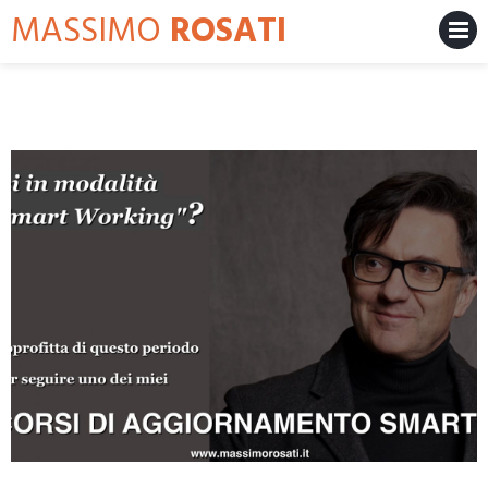
Skip
MASSIMO
ROSATI
to
content
MENU