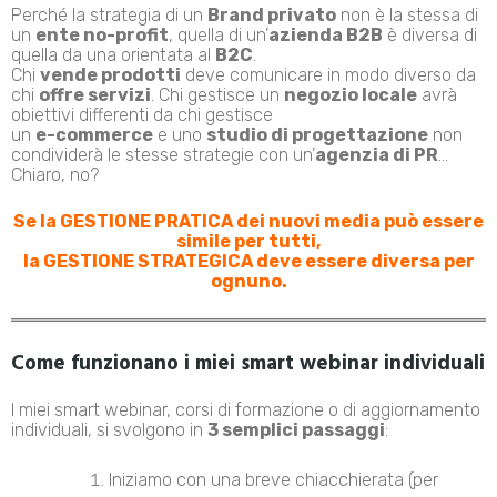
Perché la strategia di un
Brand privato
non è la stessa di
un
ente no-profit
, quella di un’
azienda B2B
è diversa di
quella da una orientata al
B2C
.
Chi
vende prodotti
deve comunicare in modo diverso da
chi
offre servizi
. Chi gestisce un
negozio locale
avrà
obiettivi differenti da chi gestisce
un
e-commerce
e uno
studio di progettazione
non
condividerà le stesse strategie con un’
agenzia di PR
…
Chiaro, no?
Se la GESTIONE PRATICA dei nuovi media può essere
simile per tutti,
la GESTIONE STRATEGICA deve essere diversa per
ognuno.
Come funzionano i miei smart webinar individuali
I miei smart webinar, corsi di formazione o di aggiornamento
individuali, si svolgono in
3 semplici passaggi
:
Iniziamo con una breve chiacchierata (per