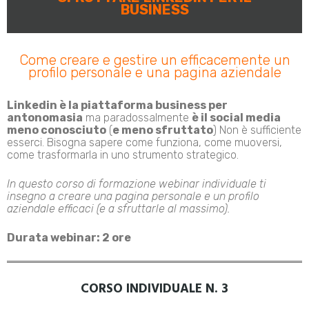
BUSINESS
Come creare e gestire un efficacemente un
profilo personale e una pagina aziendale
Linkedin è la piattaforma business per
antonomasia
ma paradossalmente
è il social media
meno conosciuto
(
e meno sfruttato
) Non è sufficiente
esserci. Bisogna sapere come funziona, come muoversi,
come trasformarla in uno strumento strategico.
In questo corso di formazione webinar individuale ti
insegno a creare una pagina personale e un profilo
aziendale efficaci (e a sfruttarle al massimo).
Durata webinar: 2 ore
CORSO INDIVIDUALE N. 3