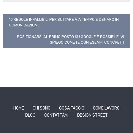
Navigazione
10 REGOLE INFALLIBILI PER BUTTARE VIA TEMPO E DENARO IN
COMUNICAZIONE
articoli
POSIZIONARSI AL PRIMO POSTO SU GOOGLE È POSSIBILE. VI
SPIEGO COME (E CON ESEMPI CONCRETI)
HOME
CHI SONO
COSA FACCIO
COME LAVORO
BLOG
CONTATTAMI
DESIGN STREET