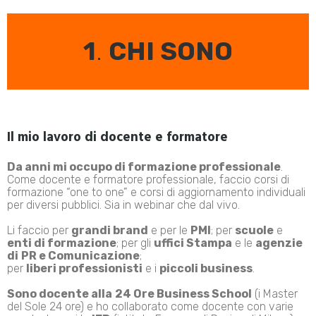
1
.
CHI SONO
Il mio lavoro di docente e formatore
Da anni mi occupo di formazione professionale
.
Come docente e formatore professionale, faccio corsi di
formazione “one to one” e corsi di aggiornamento individuali
per diversi pubblici. Sia in webinar che dal vivo.
Li faccio per
grandi brand
e per le
PMI
; per
scuole
e
enti di formazione
; per gli
uffici Stampa
e le
agenzie
di
PR e Comunicazione
;
per
liberi professionisti
e i
piccoli business
.
Sono docente alla
24 Ore Business School
(i Master
del Sole 24 ore) e ho collaborato come docente con varie