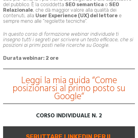
del pubblico. È la cosiddetta
SEO semantica
o
SEO
Relazionale
, che dà maggior valore alla qualità dei
contenuti, alla
User Experience (UX) del lettore
e
sempre meno alle “regolette tecniche”.
In questo corso di formazione webinar individuale ti
insegno tutti i segreti per scrivere un testo efficace, che si
posizioni ai primi posti nelle ricerche su Google.
Durata webinar: 2 ore
Leggi la mia guida “
Come
posizionarsi al primo posto su
Google
“
CORSO INDIVIDUALE N. 2
SFRUTTARE
LINKEDIN PER IL