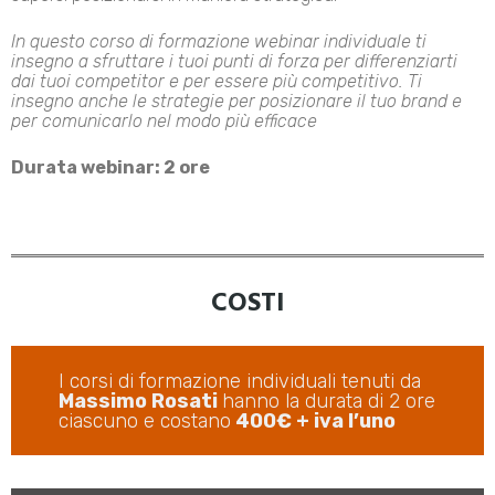
In questo corso di formazione webinar individuale ti
insegno a sfruttare i tuoi punti di forza per differenziarti
dai tuoi competitor e per essere più competitivo. Ti
insegno anche le strategie per posizionare il tuo brand e
per comunicarlo nel modo più efficace
Durata webinar: 2 ore
Scopri
cos’è il Design Management
COSTI
I corsi di formazione individuali tenuti da
Massimo Rosati
hanno la durata di 2 ore
ciascuno e costano
400€ + iva l’uno