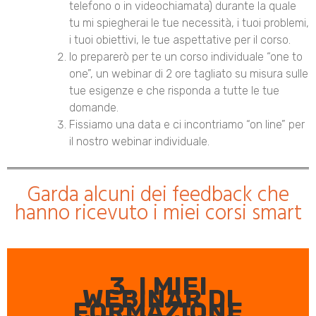
telefono o in videochiamata) durante la quale
tu mi spiegherai le tue necessità, i tuoi problemi,
i tuoi obiettivi, le tue aspettative per il corso.
Io preparerò per te un corso individuale “one to
one”, un webinar di 2 ore tagliato su misura sulle
tue esigenze e che risponda a tutte le tue
domande.
Fissiamo una data e ci incontriamo “on line” per
il nostro webinar individuale.
Garda alcuni dei
feedback
che
hanno ricevuto i miei corsi smart
3. I MIEI
WEBINAR DI
FORMAZIONE